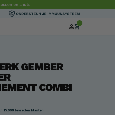
essen en shots
ONDERSTEUN JE IMMUUNSYSTEEM
0
ERK GEMBER
HOOGSTE KORTING
ER
EMENT COMBI
Mega Pack XL
n 15.000 tevreden klanten