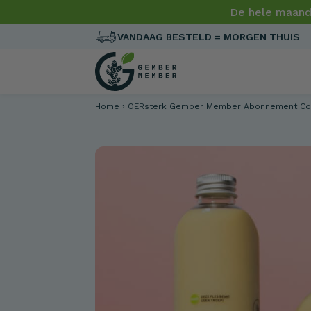
De hele maand
VANDAAG BESTELD = MORGEN THUIS
Home
›
OERsterk Gember Member Abonnement Co
Gember
NIEUW
12 SHOTS
Gember Kurkuma
Gember Naturel
Sho
Pure thee