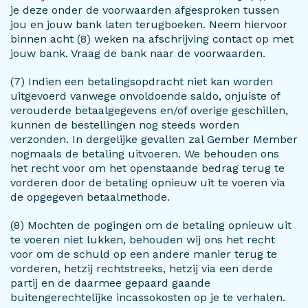
je deze onder de voorwaarden afgesproken tussen
jou en jouw bank laten terugboeken. Neem hiervoor
binnen acht (8) weken na afschrijving contact op met
jouw bank. Vraag de bank naar de voorwaarden.
(7) Indien een betalingsopdracht niet kan worden
uitgevoerd vanwege onvoldoende saldo, onjuiste of
verouderde betaalgegevens en/of overige geschillen,
kunnen de bestellingen nog steeds worden
verzonden. In dergelijke gevallen zal Gember Member
nogmaals de betaling uitvoeren. We behouden ons
het recht voor om het openstaande bedrag terug te
vorderen door de betaling opnieuw uit te voeren via
de opgegeven betaalmethode.
(8) Mochten de pogingen om de betaling opnieuw uit
te voeren niet lukken, behouden wij ons het recht
voor om de schuld op een andere manier terug te
vorderen, hetzij rechtstreeks, hetzij via een derde
partij en de daarmee gepaard gaande
buitengerechtelijke incassokosten op je te verhalen.