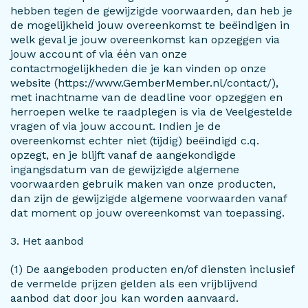
hebben tegen de gewijzigde voorwaarden, dan heb je
de mogelijkheid jouw overeenkomst te beëindigen in
welk geval je jouw overeenkomst kan opzeggen via
jouw account of via één van onze
contactmogelijkheden die je kan vinden op onze
website (https://www.GemberMember.nl/contact/),
met inachtname van de deadline voor opzeggen en
herroepen welke te raadplegen is via de Veelgestelde
vragen of via jouw account. Indien je de
overeenkomst echter niet (tijdig) beëindigd c.q.
opzegt, en je blijft vanaf de aangekondigde
ingangsdatum van de gewijzigde algemene
voorwaarden gebruik maken van onze producten,
dan zijn de gewijzigde algemene voorwaarden vanaf
dat moment op jouw overeenkomst van toepassing.
3. Het aanbod
(1) De aangeboden producten en/of diensten inclusief
de vermelde prijzen gelden als een vrijblijvend
aanbod dat door jou kan worden aanvaard.