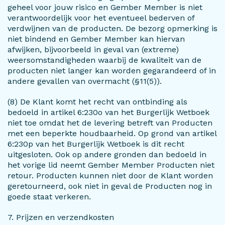
geheel voor jouw risico en Gember Member is niet
verantwoordelijk voor het eventueel bederven of
verdwijnen van de producten. De bezorg opmerking is
niet bindend en Gember Member kan hiervan
afwijken, bijvoorbeeld in geval van (extreme)
weersomstandigheden waarbij de kwaliteit van de
producten niet langer kan worden gegarandeerd of in
andere gevallen van overmacht (§11(5)).
(8) De Klant komt het recht van ontbinding als
bedoeld in artikel 6:230o van het Burgerlijk Wetboek
niet toe omdat het de levering betreft van Producten
met een beperkte houdbaarheid. Op grond van artikel
6:230p van het Burgerlijk Wetboek is dit recht
uitgesloten. Ook op andere gronden dan bedoeld in
het vorige lid neemt Gember Member Producten niet
retour. Producten kunnen niet door de Klant worden
geretourneerd, ook niet in geval de Producten nog in
goede staat verkeren.
7. Prijzen en verzendkosten