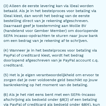
(3) Alleen de eerste levering kan via iDeal worden
betaald. Als je in het bestelproces voor betaling via
iDeal kiest, dan wordt het bedrag van de eerste
bestelling direct van je rekening afgeschreven.
Daarnaast geef je toestemming aan Mollie BV
(handelend voor Gember Member) om doorlopende
SEPA incasso-opdrachten te sturen naar jouw bank
om een bedrag van je rekening af te schrijven.
(4) Wanneer je in het bestelproces voor betaling via
PayPal of creditcard kiest, wordt het bedrag
doorlopend afgeschreven van je PayPal account c.q.
creditcard.
(5) Het is je eigen verantwoordelijkheid om ervoor te
zorgen dat je over voldoende geld beschikt op jouw
bankrekening op het moment van de betaling.
(6) Als je het niet eens bent met een SEPA-incasso
afschrijving als bedoeld onder §8(3) of een betaling
via PayPal of creditcard als bedoeld onder §8(4), kun