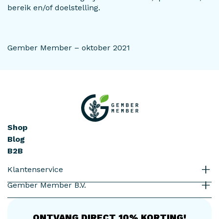
bereik en/of doelstelling.
Gember Member – oktober 2021
Shop
Blog
B2B
Klantenservice
Gember Member B.V.
ONTVANG DIRECT 10% KORTING!