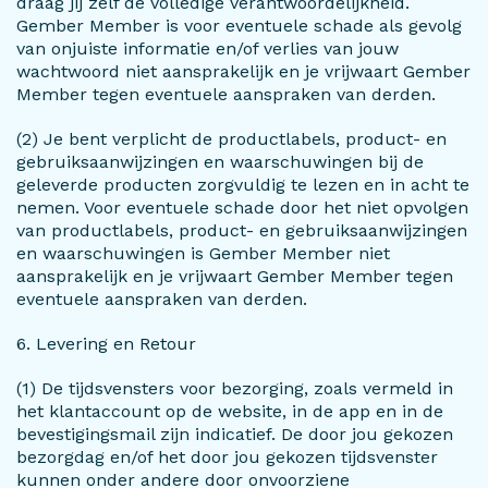
draag jij zelf de volledige verantwoordelijkheid.
Gember Member is voor eventuele schade als gevolg
van onjuiste informatie en/of verlies van jouw
wachtwoord niet aansprakelijk en je vrijwaart Gember
Member tegen eventuele aanspraken van derden.
(2) Je bent verplicht de productlabels, product- en
gebruiksaanwijzingen en waarschuwingen bij de
geleverde producten zorgvuldig te lezen en in acht te
nemen. Voor eventuele schade door het niet opvolgen
van productlabels, product- en gebruiksaanwijzingen
en waarschuwingen is Gember Member niet
aansprakelijk en je vrijwaart Gember Member tegen
eventuele aanspraken van derden.
6. Levering en Retour
(1) De tijdsvensters voor bezorging, zoals vermeld in
het klantaccount op de website, in de app en in de
bevestigingsmail zijn indicatief. De door jou gekozen
bezorgdag en/of het door jou gekozen tijdsvenster
kunnen onder andere door onvoorziene