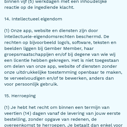
binnen vijf (5) werkdagen met een inhoudelijke
reactie op de ingediende klacht.
14. Intellectueel eigendom
(1) Onze app, website en diensten zijn door
intellectuele-eigendomsrechten beschermd. De
rechten op bijvoorbeeld logo’s, software, teksten en
beelden liggen bij Gember Member, haar
groepsmaatschappijen en/of bij degene van wie wij
een licentie hebben gekregen. Het is niet toegestaan
om delen van onze app, website of diensten zonder
onze uitdrukkelijke toestemming openbaar te maken,
te verveelvoudigen en/of te bewerken, anders dan
voor persoonlijk gebruik.
15. Herroeping
(1) Je hebt het recht om binnen een termijn van
veertien (14) dagen vanaf de levering van jouw eerste
bestelling, zonder opgave van redenen, de
overeenkomst te herroepen. Je betaalt dan enkel voor