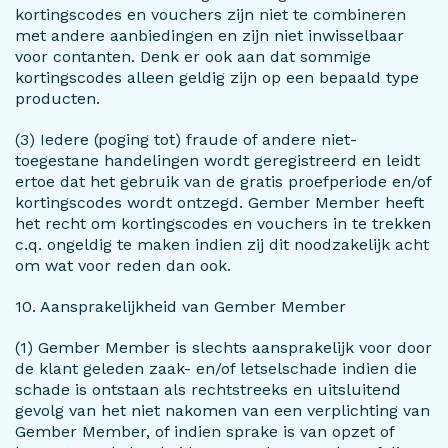
kortingscodes en vouchers zijn niet te combineren
met andere aanbiedingen en zijn niet inwisselbaar
voor contanten. Denk er ook aan dat sommige
kortingscodes alleen geldig zijn op een bepaald type
producten.
(3) Iedere (poging tot) fraude of andere niet-
toegestane handelingen wordt geregistreerd en leidt
ertoe dat het gebruik van de gratis proefperiode en/of
kortingscodes wordt ontzegd. Gember Member heeft
het recht om kortingscodes en vouchers in te trekken
c.q. ongeldig te maken indien zij dit noodzakelijk acht
om wat voor reden dan ook.
10. Aansprakelijkheid van Gember Member
(1) Gember Member is slechts aansprakelijk voor door
de klant geleden zaak- en/of letselschade indien die
schade is ontstaan als rechtstreeks en uitsluitend
gevolg van het niet nakomen van een verplichting van
Gember Member, of indien sprake is van opzet of