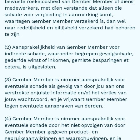
bewuste roekeloosheid van Gember Member of diens
medewerkers, met dien verstande dat alleen die
schade voor vergoeding in aanmerking komt,
waartegen Gember Member verzekerd is, dan wel
naar redelijkheid en billijkheid verzekerd had behoren
te zijn.
(2) Aansprakelijkheid van Gember Member voor
indirecte schade, waaronder begrepen gevolgschade,
gederfde winst of inkomen, gemiste besparingen et
cetera, is uitgesloten.
(3) Gember Member is nimmer aansprakelijk voor
eventuele schade als gevolg van door jou aan ons
verstrekte onjuiste informatie en/of het verlies van
jouw wachtwoord, en je vrijwaart Gember Member
tegen eventuele aanspraken van derden.
(4) Gember Member is nimmer aansprakelijk voor
eventuele schade door het niet opvolgen van door
Gember Member gegeven product- en
gebruiksaanwijzingen en waarschuwingen, en je